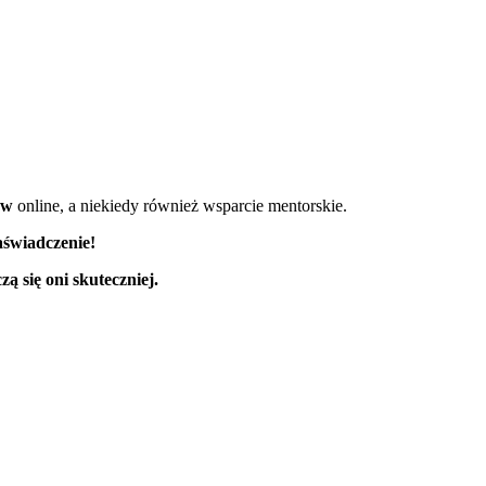
ów
online, a niekiedy również wsparcie mentorskie.
aświadczenie!
zą się oni skuteczniej.