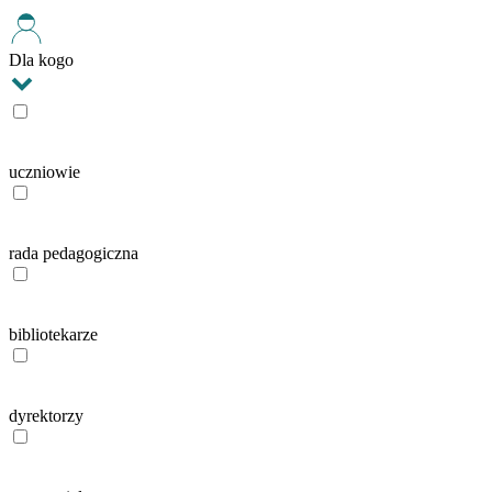
Dla kogo
uczniowie
rada pedagogiczna
bibliotekarze
dyrektorzy