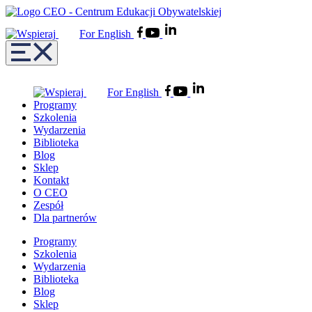
For English
For English
Programy
Szkolenia
Wydarzenia
Biblioteka
Blog
Sklep
Kontakt
O CEO
Zespół
Dla partnerów
Programy
Szkolenia
Wydarzenia
Biblioteka
Blog
Sklep