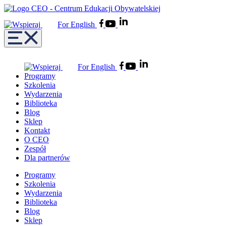
For English
For English
Programy
Szkolenia
Wydarzenia
Biblioteka
Blog
Sklep
Kontakt
O CEO
Zespół
Dla partnerów
Programy
Szkolenia
Wydarzenia
Biblioteka
Blog
Sklep