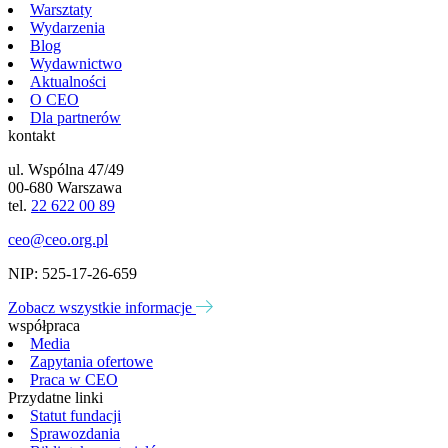
Warsztaty
Wydarzenia
Blog
Wydawnictwo
Aktualności
O CEO
Dla partnerów
kontakt
ul. Wspólna 47/49
00-680 Warszawa
tel.
22 622 00 89
ceo@ceo.org.pl
NIP: 525-17-26-659
Zobacz wszystkie informacje
współpraca
Media
Zapytania ofertowe
Praca w CEO
Przydatne linki
Statut fundacji
Sprawozdania