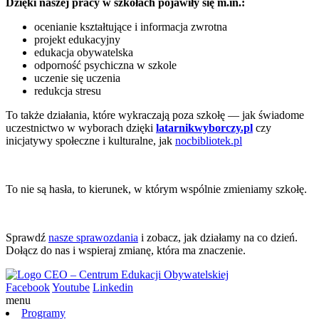
Dzięki naszej pracy w szkołach pojawiły się m.in.:
ocenianie kształtujące i informacja zwrotna
projekt edukacyjny
edukacja obywatelska
odporność psychiczna w szkole
uczenie się uczenia
redukcja stresu
To także działania, które wykraczają poza szkołę — jak świadome
uczestnictwo w wyborach dzięki
latarnikwyborczy.pl
czy
inicjatywy społeczne i kulturalne, jak
nocbibliotek.pl
To nie są hasła, to kierunek, w którym wspólnie zmieniamy szkołę.
Sprawdź
nasze sprawozdania
i zobacz, jak działamy na co dzień.
Dołącz do nas i wspieraj zmianę, która ma znaczenie.
Facebook
Youtube
Linkedin
menu
Programy