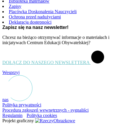
Biblioteka materiałów
Zapisy
Placówka Doskonalenia Nauczycieli
Ochrona przed nadużyciami
Deklaracja dostępności
Zapisz się na nasz newsletter!
Chcesz na bieżąco otrzymywać informacje o materiałach i
inicjatywach Centrum Edukacji Obywatelskiej?
DOŁĄCZ DO NASZEGO NEWSLETTERA
Wesprzyj
nas
Polityka prywatności
Procedura zgłoszeń wewnętrznych - sygnaliści
Regulamin
Polityka cookies
Projekt graficzny